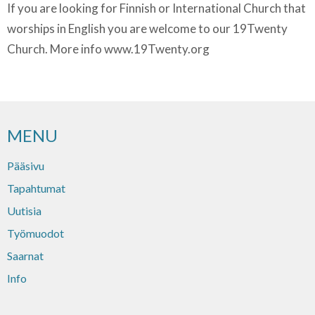
If you are looking for Finnish or International Church that
worships in English you are welcome to our 19Twenty
Church. More info www.19Twenty.org
MENU
Pääsivu
Tapahtumat
Uutisia
Työmuodot
Saarnat
Info