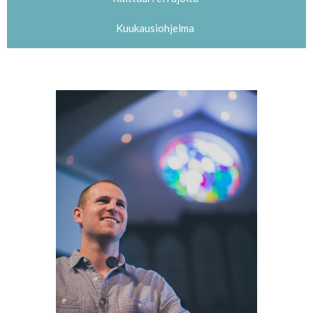
Kuukausiohjelma