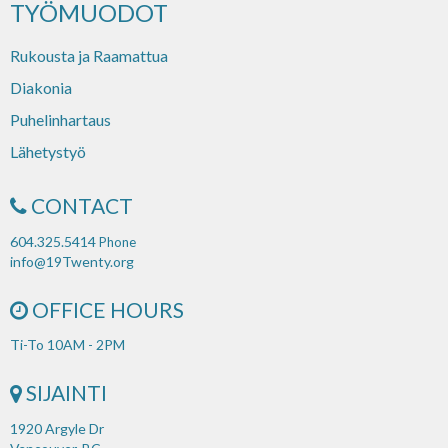
TYÖMUODOT
Rukousta ja Raamattua
Diakonia
Puhelinhartaus
Lähetystyö
CONTACT
604.325.5414
Phone
info@19Twenty.org
OFFICE HOURS
Ti-To 10AM - 2PM
SIJAINTI
1920 Argyle Dr