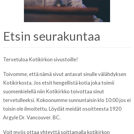
Etsin seurakuntaa
Tervetuloa Kotikirkon sivustoille!
Toivomme, että nämä sivut antavat sinulle välähdyksen
Kotikirkosta. Jos etsit hengellistä kotia joka toimii
suomenkielellä niin Kotikirkko toivottaa sinut
tervetulleeksi. Kokoonumme sunnuntaisin klo 10:00 jos ei
toisin ole ilmoitettu. Löydät meidät osoitteesta 1920
Argyle Dr. Vancouver. BC.
Voit myös ottaa yhteyttä soittamalla kotikirkon