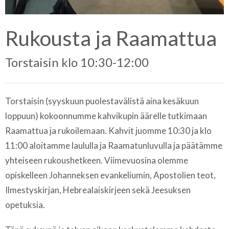
Rukousta ja Raamattua
Torstaisin klo 10:30-12:00
Torstaisin (syyskuun puolestavälistä aina kesäkuun
loppuun) kokoonnumme kahvikupin äärelle tutkimaan
Raamattua ja rukoilemaan. Kahvit juomme 10:30 ja klo
11:00 aloitamme laululla ja Raamatunluvulla ja päätämme
yhteiseen rukoushetkeen. Viimevuosina olemme
opiskelleen Johanneksen evankeliumin, Apostolien teot,
Ilmestyskirjan, Hebrealaiskirjeen sekä Jeesuksen
opetuksia.