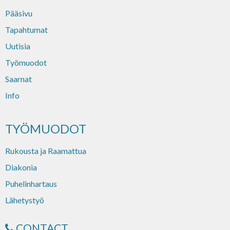
Pääsivu
Tapahtumat
Uutisia
Työmuodot
Saarnat
Info
TYÖMUODOT
Rukousta ja Raamattua
Diakonia
Puhelinhartaus
Lähetystyö
CONTACT