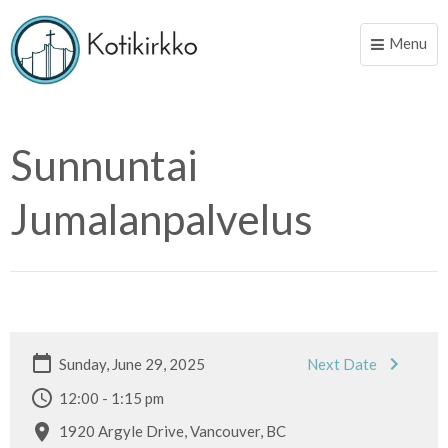
Menu
Toggle
naviga
Sunnuntai
Jumalanpalvelus
Sunday, June 29, 2025
Next Date
12:00 - 1:15 pm
1920 Argyle Drive, Vancouver, BC