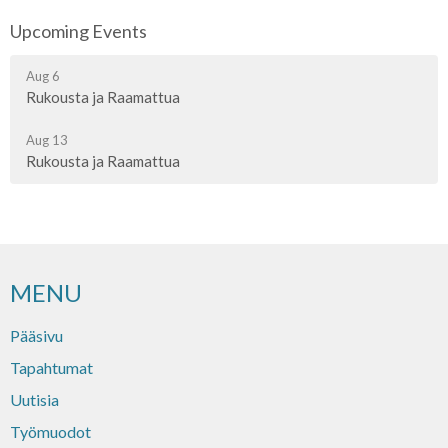
Upcoming Events
Aug 6
Rukousta ja Raamattua
Aug 13
Rukousta ja Raamattua
MENU
Pääsivu
Tapahtumat
Uutisia
Työmuodot