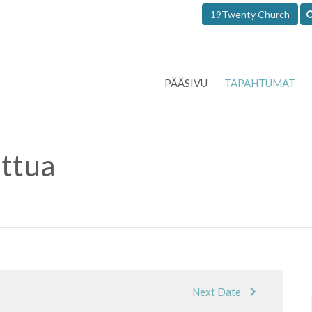
19Twenty Church
PÄÄSIVU
TAPAHTUMAT
ttua
Next Date