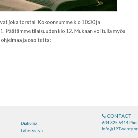
ovat joka torstai. Kokoonnumme klo 10:30 ja
1. Päätämme tilaisuuden klo 12. Mukaan voi tulla myös
ohjelmaa ja osoitetta:
CONTACT
604.325.5414
Pho
Diakonia
info@19Twenty.or
Lähetystyö