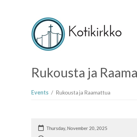
Rukousta ja Raama
Events
Rukousta ja Raamattua
Thursday, November 20, 2025