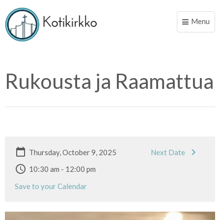
Menu
Toggle
naviga
Rukousta ja Raamattua
Thursday, October 9, 2025
Next Date
10:30 am - 12:00 pm
Save to your Calendar