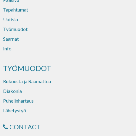
Tapahtumat
Uutisia
Työmuodot
Saarnat
Info
TYÖMUODOT
Rukousta ja Raamattua
Diakonia
Puhelinhartaus
Lähetystyö
CONTACT