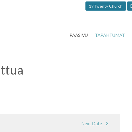
19Twenty Church
PÄÄSIVU
TAPAHTUMAT
ttua
Next Date