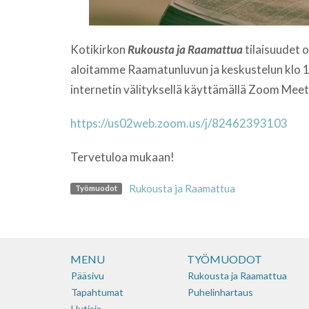
Kotikirkon
Rukousta ja Raamattua
tilaisuudet 
aloitamme Raamatunluvun ja keskustelun klo 1
internetin välityksellä käyttämällä Zoom Meet 
https://us02web.zoom.us/j/82462393103
Tervetuloa mukaan!
Rukousta ja Raamattua
Työmuodot
MENU
TYÖMUODOT
Pääsivu
Rukousta ja Raamattua
Tapahtumat
Puhelinhartaus
Uutisia