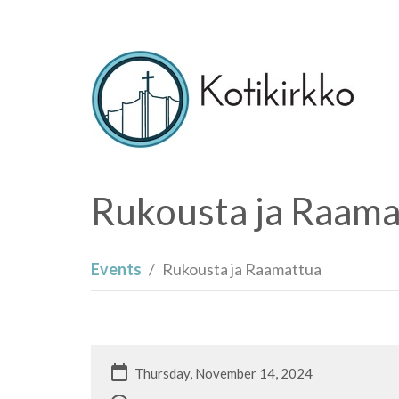
Rukousta ja Raama
Events
Rukousta ja Raamattua
Thursday, November 14, 2024