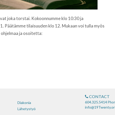
ovat joka torstai. Kokoonnumme klo 10:30 ja
1. Päätämme tilaisuuden klo 12. Mukaan voi tulla myös
ohjelmaa ja osoitetta:
CONTACT
604.325.5414
Pho
Diakonia
info@19Twenty.or
Lähetystyö